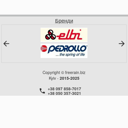
Бренди
Copyright © freerain.biz
Kyiv -
2015-2025
+38 097 858-7017
+38 050 357-3021
+38 050 357-3021
+38 050 357-3021