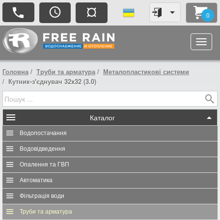
¤
0
Головна
Труби та арматура
Металопластикові системи
Кутник-з'єднувач 32x32 (3.0)
Каталог
Водопостачання
Водовідведення
Опалення та ГВП
Автоматика
Фільтрація води
Труби та арматура