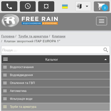
¤
0
Головна
Труби та арматура
Клапани
Клапан зворотний ITAP EUROPA 1"
Каталог
Водопостачання
Водовідведення
Опалення та ГВП
Автоматика
Фільтрація води
Труби та арматура