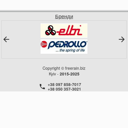
Бренди
Copyright © freerain.biz
Kyiv -
2015-2025
+38 097 858-7017
+38 050 357-3021
+38 050 357-3021
+38 050 357-3021