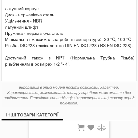
латунний корпус
Диск - нержавіюча сталь
Ущільнення - NBR
латунний штифт
Пружина - нержавіюча сталь
Мінімальна і максимальна робочі температури: -20 °C, 100 °C .
Різьба: ISO228 (еквівалентно DIN EN ISO 228 і BS EN ISO 228).
Доступний також з NPT (Нормальна Трубна Різьба)
різьбленням в розмірах 1/2 "- 4".
Інформація в описі моделі носить довідковий характер.
Характеристики, комплектацію товару виробник може змінити без
повідомлення. Перевірте специфікацію (характеристики) товару перед
покупкою.
ІНШІ ТОВАРИ КАТЕГОРІЇ