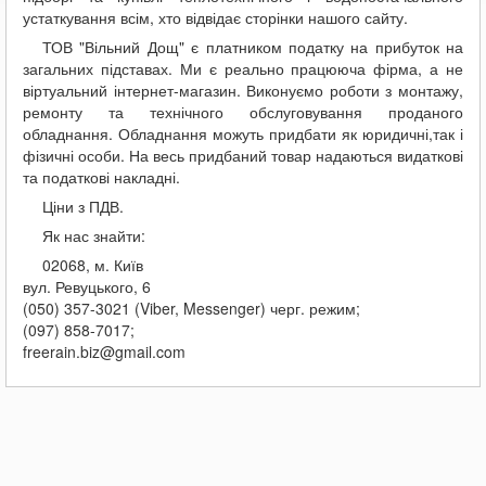
устаткування всім, хто відвідає сторінки нашого сайту.
ТОВ "Вільний Дощ" є платником податку на прибуток на
загальних підставах. Ми є реально працююча фірма, а не
віртуальний інтернет-магазин. Виконуємо роботи з монтажу,
ремонту та технічного обслуговування проданого
обладнання. Обладнання можуть придбати як юридичні,так і
фізичні особи. На весь придбаний товар надаються видаткові
та податкові накладні.
Ціни з ПДВ.
Як нас знайти:
02068, м. Київ
вул. Ревуцького, 6
(050) 357-3021 (Viber, Messenger) черг. режим;
(097) 858-7017;
freerain.biz@gmail.com