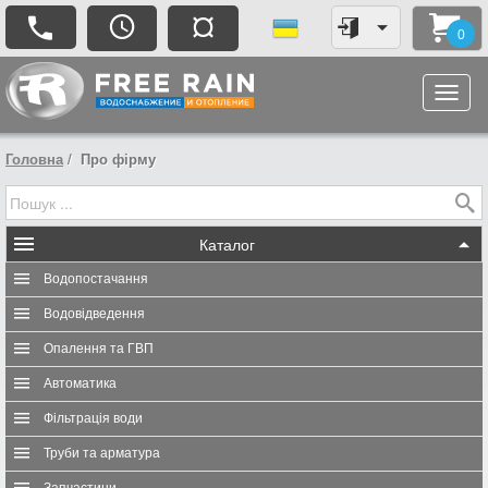
¤
0
Головна
Про фірму
Каталог
Водопостачання
Водовідведення
Опалення та ГВП
Автоматика
Фільтрація води
Труби та арматура