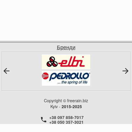
Бренди
Copyright © freerain.biz
Kyiv -
2015-2025
+38 097 858-7017
+38 050 357-3021
+38 050 357-3021