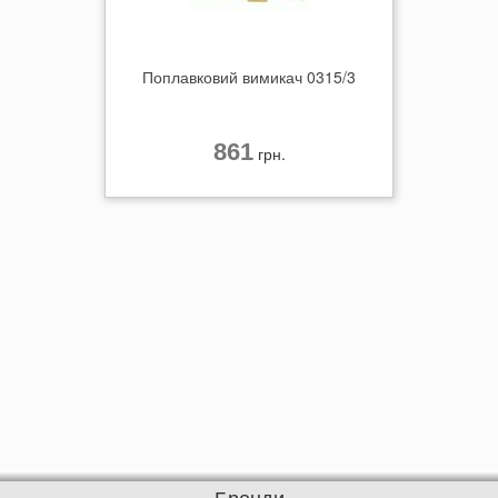
Поплавковий вимикач 0315/3
861
грн.
Бренди