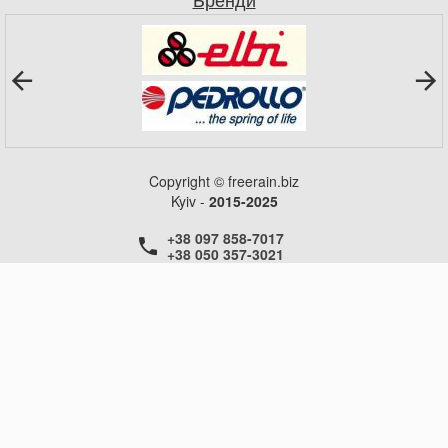
Copyright © freerain.biz
Kyiv -
2015-2025
+38 097 858-7017
+38 050 357-3021
+38 050 357-3021
+38 050 357-3021
ГОЛОВНА
НОВИНИ
СТАТТІ
КОНТАКТИ
ДОВІДКА
ДОСТАВКА
ОБМІН ТА ПОВЕРНЕННЯ