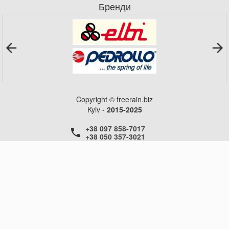
Бренди
Copyright © freerain.biz
Kyiv -
2015-2025
+38 097 858-7017
+38 050 357-3021
+38 050 357-3021
+38 050 357-3021
ГОЛОВНА
НОВИНИ
СТАТТІ
КОНТАКТИ
ДОВІДКА
ДОСТАВКА
ОБМІН ТА ПОВЕРНЕННЯ