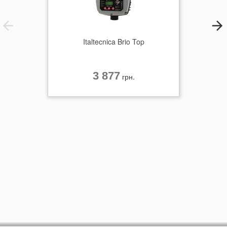
Italtecnica Brio Top
3 877
грн.