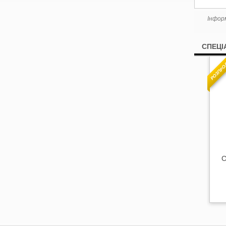
Інфор
СПЕЦІ
РОЗПРО
С