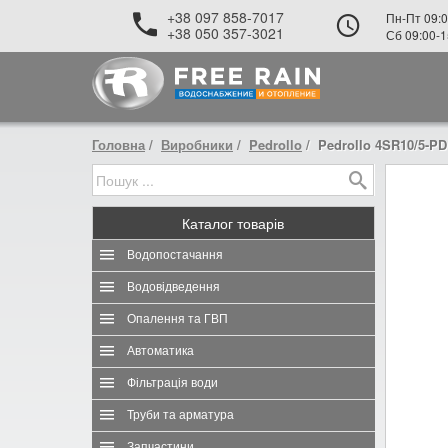
+38 097 858-7017
Пн-Пт 09:0
+38 050 357-3021
Сб 09:00-1
Головна
Виробники
Pedrollo
Pedrollo 4SR10/5-PD
Каталог
товарів
Водопостачання
Водовідведення
Опалення та ГВП
Автоматика
Фільтрація води
Труби та арматура
Запчастини