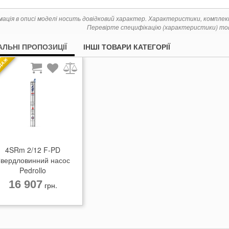
мація в описі моделі носить довідковий характер. Характеристики, компле
Перевірте специфікацію (характеристики) тов
АЛЬНІ ПРОПОЗИЦІЇ
ІНШІ ТОВАРИ КАТЕГОРІЇ
ДАЖ
4SRm 2/12 F-PD
вердловинний насос
Pedrollo
16 907
грн.