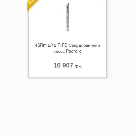
4SRm 2/12 F-PD Свердловинний
насос Pedrollo
16 907
грн.