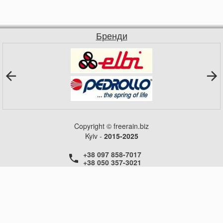
Бренди
Copyright © freerain.biz
Kyiv -
2015-2025
+38 097 858-7017
+38 050 357-3021
+38 050 357-3021
+38 050 357-3021