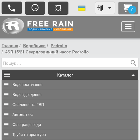
¤
0
Головна
Виробники
Pedrollo
4SR 15/21 Свердловинний насос Pedrollo
Каталог
Водопостачання
Водовідведення
Опалення та ГВП
Автоматика
Фільтрація води
Труби та арматура