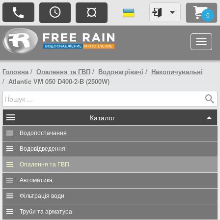
¤
0
Головна
Опалення та ГВП
Водонагрівачі
Накопичувальні
Atlantic VM 050 D400-2-B (2500W)
Каталог
Водопостачання
Водовідведення
Опалення та ГВП
Автоматика
Фільтрація води
Труби та арматура