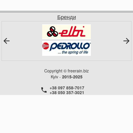
Бренди
Copyright © freerain.biz
Kyiv -
2015-2025
+38 097 858-7017
+38 050 357-3021
+38 050 357-3021
+38 050 357-3021