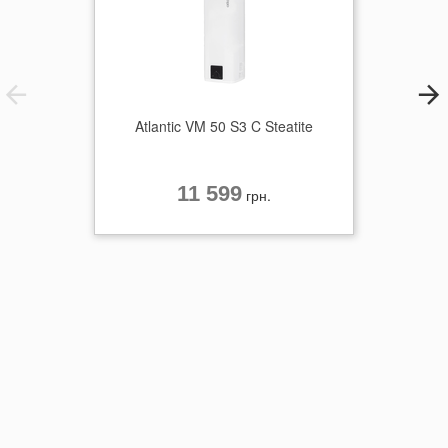
Atlantic VM 50 S3 C Steatite
11 599
грн.