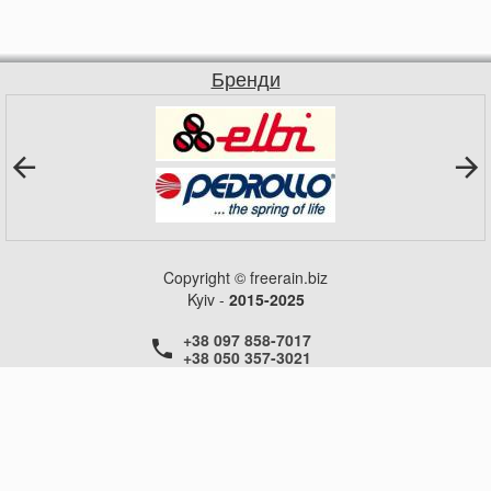
Бренди
Copyright © freerain.biz
Kyiv -
2015-2025
+38 097 858-7017
+38 050 357-3021
+38 050 357-3021
+38 050 357-3021