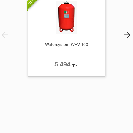
Watersystem WRV 100
5 494
грн.