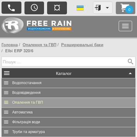
¤
0
Головна
Опалення та ГВП
Розширювальні баки
Elbi ERP 320/6
Каталог
Водопостачання
Водовідведення
Опалення та ГВП
Автоматика
Фільтрація води
Труби та арматура