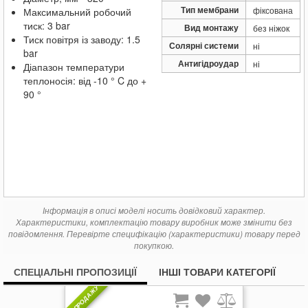
Тип мембрани
фіксована
Максимальний робочий
тиск: 3 bar
Вид монтажу
без ніжок
Тиск повітря із заводу: 1.5
Солярні системи
ні
bar
Антигідроудар
ні
Діапазон температури
теплоносія: від -10 ° C до +
90 °
Інформація в описі моделі носить довідковий характер.
Характеристики, комплектацію товару виробник може змінити без
повідомлення. Перевірте специфікацію (характеристики) товару перед
покупкою.
СПЕЦІАЛЬНІ ПРОПОЗИЦІЇ
ІНШІ ТОВАРИ КАТЕГОРІЇ
ХІТ ПРОДАЖУ