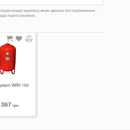
ктацію товару виробник може змінити без повідомлення.
ару перед покупкою.
ystem WRV 150
 367
грн.