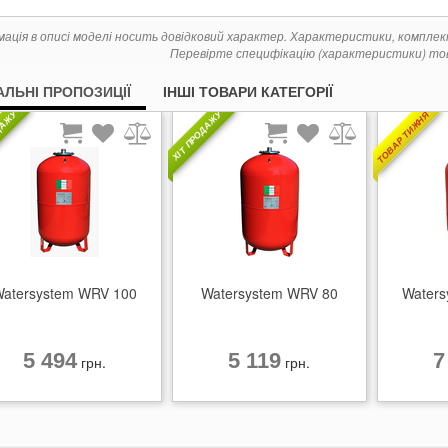
мація в описі моделі носить довідковий характер. Характеристики, компле
Перевірте специфікацію (характеристики) тов
АЛЬНІ ПРОПОЗИЦІЇ
ІНШІ ТОВАРИ КАТЕГОРІЇ
ТОВАР ТИЖНЯ
ДАЖУ
ХІТ ПРОДАЖУ
atersystem WRV 100
Watersystem WRV 80
Waters
5 494
5 119
7
грн.
грн.