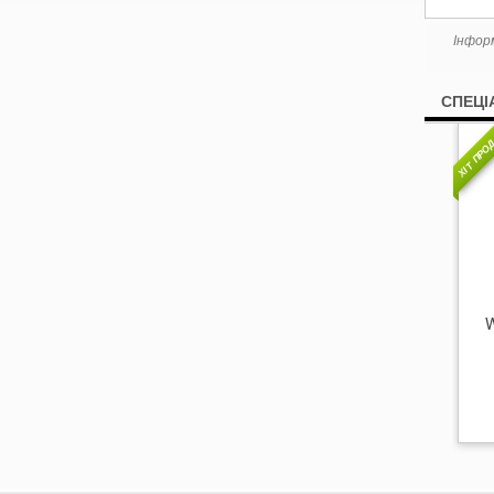
Інфор
СПЕЦІ
ХІТ ПРО
W