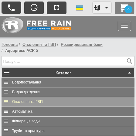
¤
0
Головна
Опалення та ГВП
Розширювальні баки
Aquapress ACR 5
Каталог
Водопостачання
Водовідведення
Опалення та ГВП
Автоматика
Фільтрація води
Труби та арматура