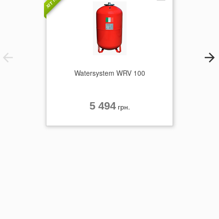
Watersystem WRV 100
5 494
грн.