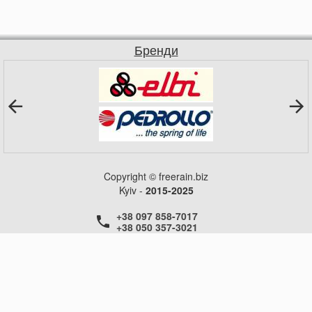
Бренди
Copyright © freerain.biz
Kyiv -
2015-2025
+38 097 858-7017
+38 050 357-3021
+38 050 357-3021
+38 050 357-3021