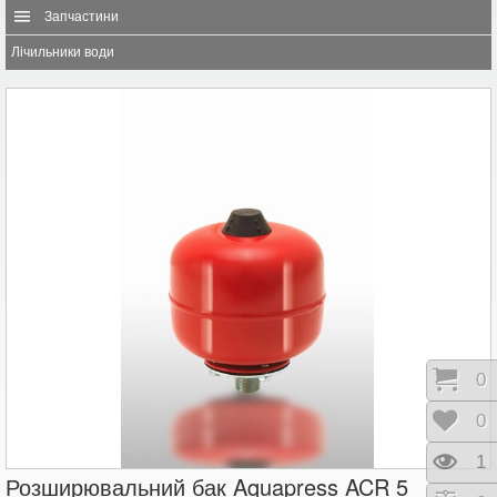
Запчастини
Лічильники води
Коши
0
Відк
0
Пере
1
Розширювальний бак Aquapress ACR 5