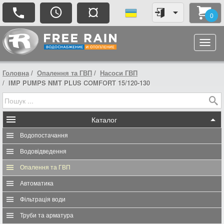
¤
0
Головна
Опалення та ГВП
Насоси ГВП
IMP PUMPS NMT PLUS COMFORT 15/120-130
Каталог
Водопостачання
Водовідведення
Опалення та ГВП
Автоматика
Фільтрація води
Труби та арматура