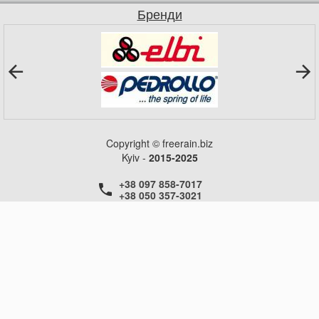
Бренди
Copyright © freerain.biz
Kyiv -
2015-2025
+38 097 858-7017
+38 050 357-3021
+38 050 357-3021
+38 050 357-3021
ГОЛОВНА
НОВИНИ
СТАТТІ
КОНТАКТИ
ДОВІДКА
ДОСТАВКА
ОБМІН ТА ПОВЕРНЕННЯ