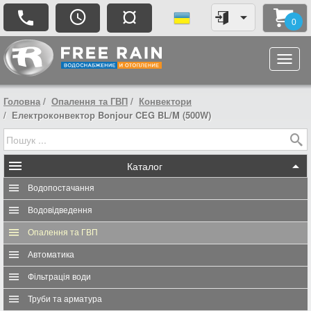
¤
0
Головна
Опалення та ГВП
Конвектори
Електроконвектор Bonjour CEG BL/M (500W)
Каталог
Водопостачання
Водовідведення
Опалення та ГВП
Автоматика
Фільтрація води
Труби та арматура