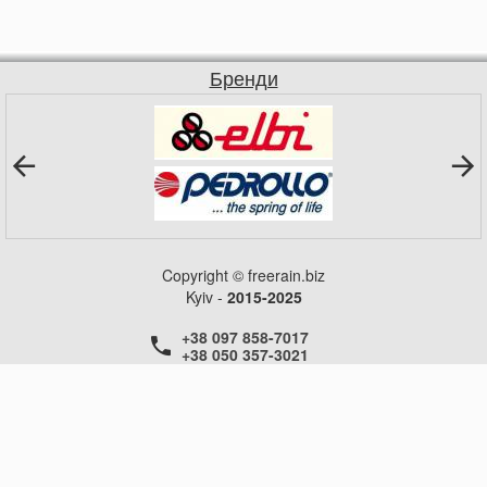
Бренди
Copyright © freerain.biz
Kyiv -
2015-2025
+38 097 858-7017
+38 050 357-3021
+38 050 357-3021
+38 050 357-3021