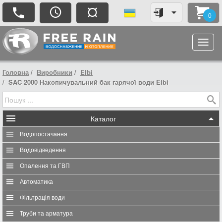
¤
0
Головна
Виробники
Elbi
SAC 2000 Накопичувальний бак гарячої води Elbi
Каталог
Водопостачання
Водовідведення
Опалення та ГВП
Автоматика
Фільтрація води
Труби та арматура