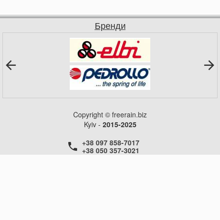
Бренди
Copyright © freerain.biz
Kyiv -
2015-2025
+38 097 858-7017
+38 050 357-3021
+38 050 357-3021
+38 050 357-3021