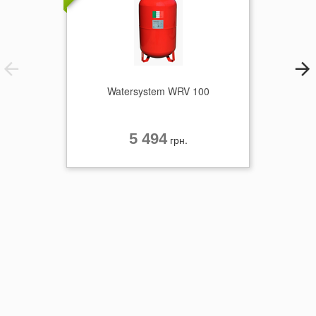
Watersystem WRV 100
5 494
грн.