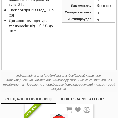
тиск: 3 bar
Вид монтажу
без ніжок
Тиск повітря із заводу: 1.5
Солярні системи
ні
bar
Антигідроудар
ні
Діапазон температури
теплоносія: від -10 ° C до +
90 °
Інформація в описі моделі носить довідковий характер.
Характеристики, комплектацію товару виробник може змінити без
повідомлення. Перевірте специфікацію (характеристики) товару перед
покупкою.
СПЕЦІАЛЬНІ ПРОПОЗИЦІЇ
ІНШІ ТОВАРИ КАТЕГОРІЇ
ХІТ ПРОДАЖУ