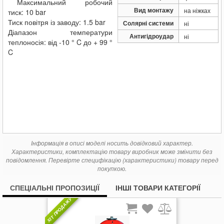
Максимальний робочий
Вид монтажу
на ніжках
тиск: 10 bar
Тиск повітря із заводу: 1.5 bar
Солярні системи
ні
Діапазон температури
Антигідроудар
ні
теплоносія: від -10 ° C до + 99 °
C
Інформація в описі моделі носить довідковий характер.
Характеристики, комплектацію товару виробник може змінити без
повідомлення. Перевірте специфікацію (характеристики) товару перед
покупкою.
СПЕЦІАЛЬНІ ПРОПОЗИЦІЇ
ІНШІ ТОВАРИ КАТЕГОРІЇ
ХІТ ПРОДАЖУ