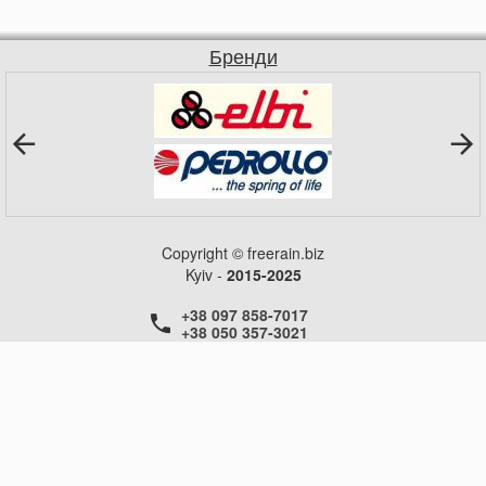
Бренди
Copyright © freerain.biz
Kyiv -
2015-2025
+38 097 858-7017
+38 050 357-3021
+38 050 357-3021
+38 050 357-3021