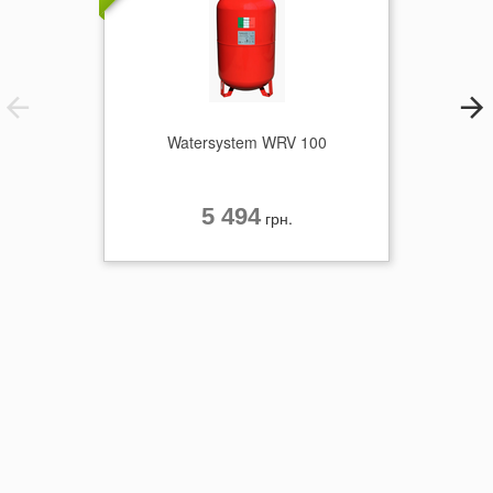
Watersystem WRV 100
5 494
грн.