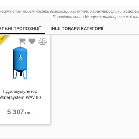
мація в описі моделі носить довідковий характер. Характеристики, компле
Перевірте специфікацію (характеристики) тов
АЛЬНІ ПРОПОЗИЦІЇ
ІНШІ ТОВАРИ КАТЕГОРІЇ
ТИЖНЯ
Гідроакумулятор
Watersystem WAV 80
5 307
грн.