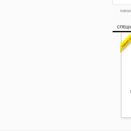
Інфор
СПЕЦІ
ТОВАР 